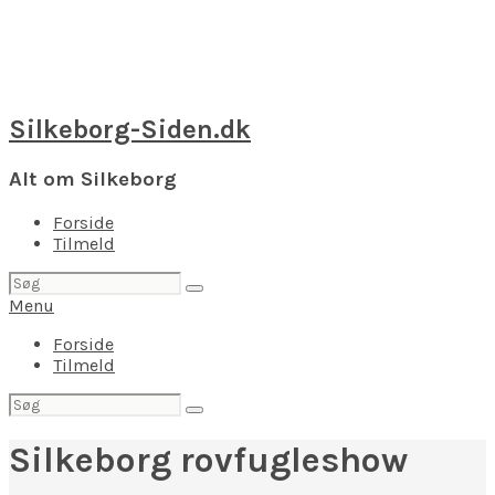
Silkeborg-Siden.dk
Alt om Silkeborg
Forside
Tilmeld
Søg
efter:
Menu
Forside
Tilmeld
Søg
efter:
Silkeborg rovfugleshow