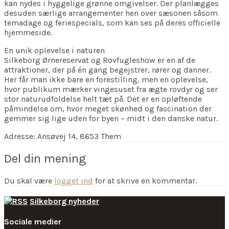
kan nydes i hyggelige grønne omgivelser. Der planlægges
desuden særlige arrangementer hen over sæsonen såsom
temadage og feriespecials, som kan ses på deres officielle
hjemmeside.
En unik oplevelse i naturen
Silkeborg Ørnereservat og Rovfugleshow er en af de
attraktioner, der på én gang begejstrer, rører og danner.
Her får man ikke bare en forestilling, men en oplevelse,
hvor publikum mærker vingesuset fra ægte rovdyr og ser
stor naturudfoldelse helt tæt på. Det er en opløftende
påmindelse om, hvor meget skønhed og fascination der
gemmer sig lige uden for byen – midt i den danske natur.
Adresse: Ansøvej 14, 8653 Them
Del din mening
Du skal være
logget ind
for at skrive en kommentar.
Silkeborg nyheder
Sociale medier