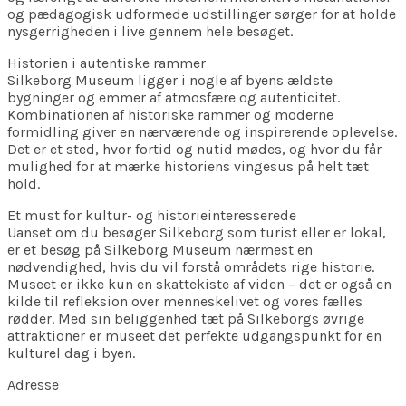
og pædagogisk udformede udstillinger sørger for at holde
nysgerrigheden i live gennem hele besøget.
Historien i autentiske rammer
Silkeborg Museum ligger i nogle af byens ældste
bygninger og emmer af atmosfære og autenticitet.
Kombinationen af historiske rammer og moderne
formidling giver en nærværende og inspirerende oplevelse.
Det er et sted, hvor fortid og nutid mødes, og hvor du får
mulighed for at mærke historiens vingesus på helt tæt
hold.
Et must for kultur- og historieinteresserede
Uanset om du besøger Silkeborg som turist eller er lokal,
er et besøg på Silkeborg Museum nærmest en
nødvendighed, hvis du vil forstå områdets rige historie.
Museet er ikke kun en skattekiste af viden – det er også en
kilde til refleksion over menneskelivet og vores fælles
rødder. Med sin beliggenhed tæt på Silkeborgs øvrige
attraktioner er museet det perfekte udgangspunkt for en
kulturel dag i byen.
Adresse