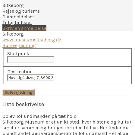
Silkeborg
Rejse og turisme
0 Anmeldelser
Tilføj billeder
Skriv en anmeldelse
Silkeborg
www.museumsilkeborg.dk
Rutevejledning
Startpunkt
Destination
Liste beskrivelse
Oplev Tollundmanden på tæt hold
Silkeborg Museum er et unikt sted, hvor historie og kultur
smelter sammen og bringer fortiden til live. Her finder du
blandt andet den verdensberømte Tollundmand – et af de